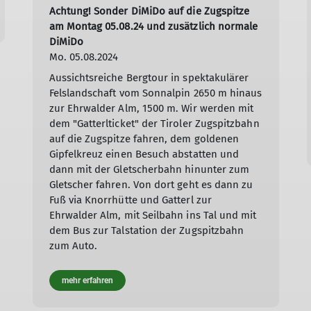
Achtung! Sonder DiMiDo auf die Zugspitze
am Montag 05.08.24 und zusätzlich normale
DiMiDo
Mo. 05.08.2024
Aussichtsreiche Bergtour in spektakulärer
Felslandschaft vom Sonnalpin 2650 m hinaus
zur Ehrwalder Alm, 1500 m. Wir werden mit
dem "Gatterlticket" der Tiroler Zugspitzbahn
auf die Zugspitze fahren, dem goldenen
Gipfelkreuz einen Besuch abstatten und
dann mit der Gletscherbahn hinunter zum
Gletscher fahren. Von dort geht es dann zu
Fuß via Knorrhütte und Gatterl zur
Ehrwalder Alm, mit Seilbahn ins Tal und mit
dem Bus zur Talstation der Zugspitzbahn
zum Auto.
mehr erfahren