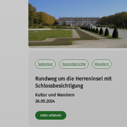
Tagestour
Tourenberichte
Wandern
Rundweg um die Herreninsel mit
Schlossbesichtigung
Kultur und Wandern
26.05.2024
mehr erfahren