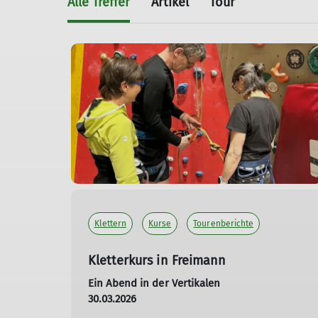
Alle Treffer
Artikel
Tour
Klettern
Kurse
Tourenberichte
Kletterkurs in Freimann
Ein Abend in der Vertikalen
30.03.2026