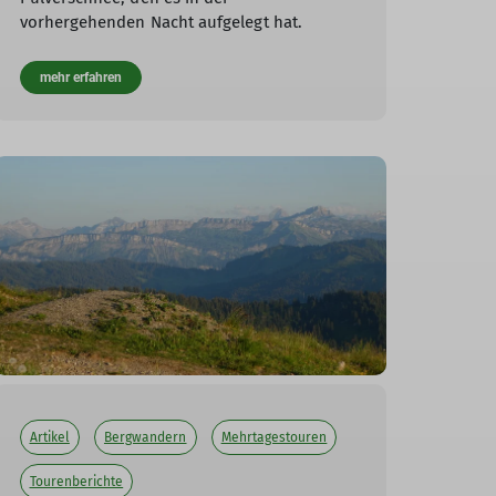
vorhergehenden Nacht aufgelegt hat.
mehr erfahren
Artikel
Bergwandern
Mehrtagestouren
Tourenberichte