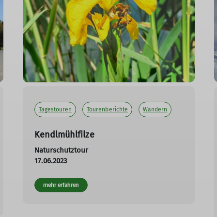
Tagestouren
Tourenberichte
Wandern
Kendlmühlfilze
Naturschutztour
17.06.2023
mehr erfahren