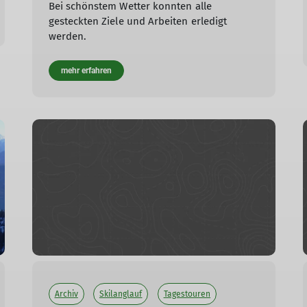
Bei schönstem Wetter konnten alle
gesteckten Ziele und Arbeiten erledigt
werden.
mehr erfahren
Archiv
Skilanglauf
Tagestouren