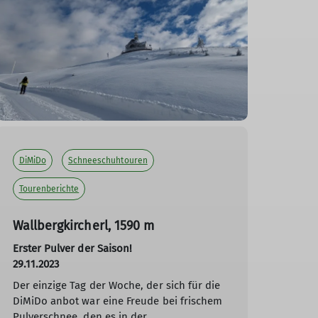
DiMiDo
Schneeschuhtouren
Tourenberichte
Wallbergkircherl, 1590 m
Erster Pulver der Saison!
29.11.2023
Der einzige Tag der Woche, der sich für die
DiMiDo anbot war eine Freude bei frischem
Pulverschnee, den es in der