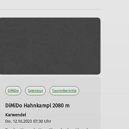
DiMiDo
Tagestour
Tourenberichte
DiMiDo Hahnkampl 2080 m
Karwendel
Do. 12.10.2023 07:30 Uhr