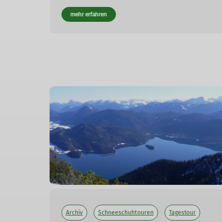
mehr erfahren
Archiv
Schneeschuhtouren
Tagestour