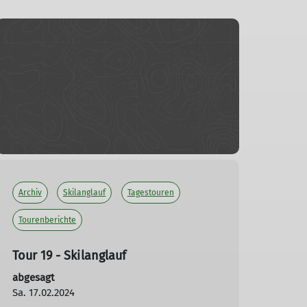
Archiv
Skilanglauf
Tagestouren
Tourenberichte
Tour 19 - Skilanglauf
abgesagt
Sa. 17.02.2024