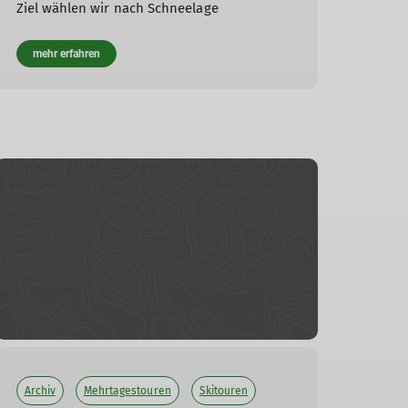
Ziel wählen wir nach Schneelage
mehr erfahren
Archiv
Mehrtagestouren
Skitouren