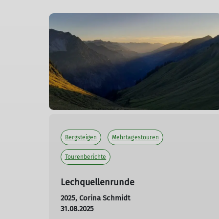
Bergsteigen
Mehrtagestouren
Tourenberichte
Lechquellenrunde
2025, Corina Schmidt
31.08.2025