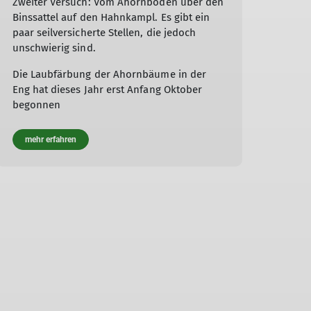
Zweiter Versuch: Vom Ahornboden über den
Binssattel auf den Hahnkampl. Es gibt ein
paar seilversicherte Stellen, die jedoch
unschwierig sind.
Die Laubfärbung der Ahornbäume in der
Eng hat dieses Jahr erst Anfang Oktober
begonnen
mehr erfahren