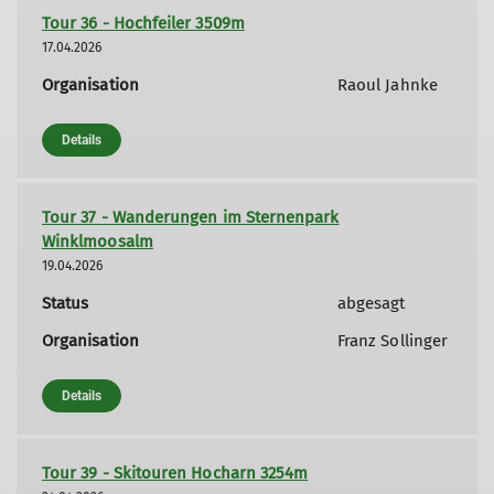
Tour 36 - Hochfeiler 3509m
17.04.2026
Organisation
Raoul Jahnke
Details
Tour 37 - Wanderungen im Sternenpark
Winklmoosalm
19.04.2026
Status
abgesagt
Organisation
Franz Sollinger
Details
Tour 39 - Skitouren Hocharn 3254m