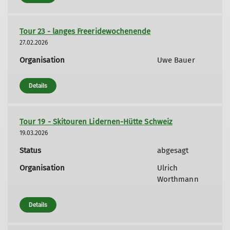
Tour 23 - langes Freeridewochenende
27.02.2026
Organisation
Uwe Bauer
Details
Tour 19 - Skitouren Lidernen-Hütte Schweiz
19.03.2026
Status
abgesagt
Organisation
Ulrich
Worthmann
Details