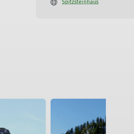
Spitzsteinhaus