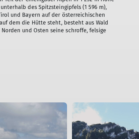
unterhalb des Spitzsteingipfels (1 596 m),
irol und Bayern auf der österreichischen
 auf dem die Hütte steht, besteht aus Wald
Norden und Osten seine schroffe, felsige
© Bergfreunde München