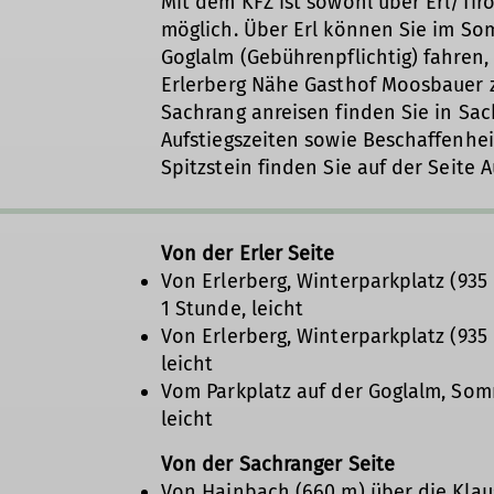
Mit dem KFZ ist sowohl über Erl/Tir
möglich. Über Erl können Sie im So
Goglalm (Gebührenpflichtig) fahren,
Erlerberg Nähe Gasthof Moosbauer z
Sachrang anreisen finden Sie in Sa
Aufstiegszeiten sowie Beschaffenhe
Spitzstein finden Sie auf der Seite A
Von der Erler Seite
Von Erlerberg, Winterparkplatz (935 
1 Stunde, leicht
Von Erlerberg, Winterparkplatz (935 
leicht
Vom Parkplatz auf der Goglalm, Somm
leicht
Von der Sachranger Seite
Von Hainbach (660 m) über die Klaus