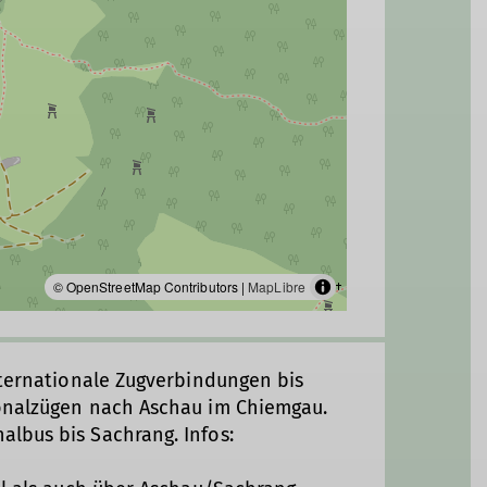
© OpenStreetMap Contributors |
MapLibre
nternationale Zugverbindungen bis
onalzügen nach Aschau im Chiemgau.
lbus bis Sachrang. Infos: