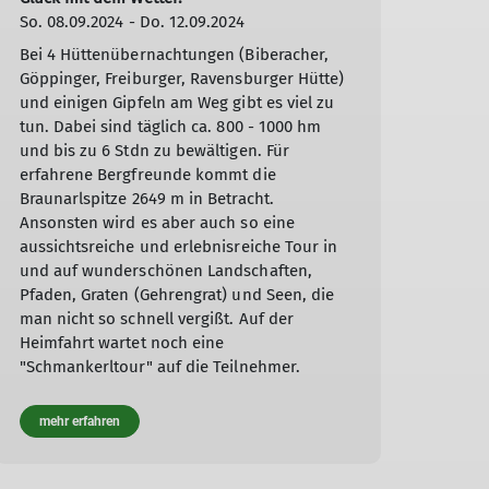
So. 08.09.2024 - Do. 12.09.2024
Bei 4 Hüttenübernachtungen (Biberacher,
Göppinger, Freiburger, Ravensburger Hütte)
und einigen Gipfeln am Weg gibt es viel zu
tun. Dabei sind täglich ca. 800 - 1000 hm
und bis zu 6 Stdn zu bewältigen. Für
erfahrene Bergfreunde kommt die
Braunarlspitze 2649 m in Betracht.
Ansonsten wird es aber auch so eine
aussichtsreiche und erlebnisreiche Tour in
und auf wunderschönen Landschaften,
Pfaden, Graten (Gehrengrat) und Seen, die
man nicht so schnell vergißt. Auf der
Heimfahrt wartet noch eine
"Schmankerltour" auf die Teilnehmer.
mehr erfahren