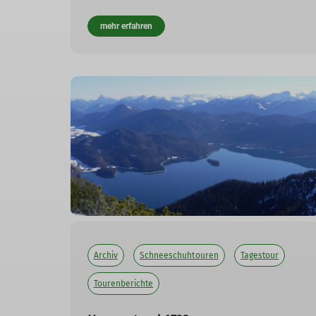
mehr erfahren
Archiv
Schneeschuhtouren
Tagestour
Tourenberichte