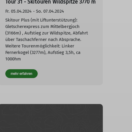
Tour 31 - Skitouren Wildspitze 3770 m
Fr. 05.04.2024 - So. 07.04.2024
Skitour Plus (mit Liftunterstützung):
Gletscherexpress zum Mittelbergjoch
(3166m) , Aufstieg zur Wildspitze, Abfahrt
über Taschachferner nach Absprache.
Weitere Tourenmöglichkeit: Linker
Fernerkogel (3277m), Aufstieg 3,5h, ca
1000hm
mehr erfahren