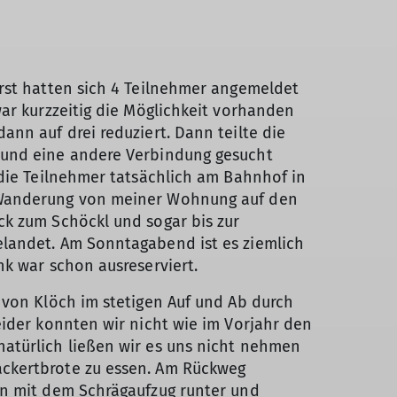
erst hatten sich 4 Teilnehmer angemeldet
ar kurzzeitig die Möglichkeit vorhanden
nn auf drei reduziert. Dann teilte die
 und eine andere Verbindung gesucht
 die Teilnehmer tatsächlich am Bahnhof in
e Wanderung von meiner Wohnung auf den
ck zum Schöckl und sogar bis zur
elandet. Am Sonntagabend ist es ziemlich
nk war schon ausreserviert.
 von Klöch im stetigen Auf und Ab durch
eider konnten wir nicht wie im Vorjahr den
atürlich ließen wir es uns nicht nehmen
ackertbrote zu essen. Am Rückweg
nn mit dem Schrägaufzug runter und