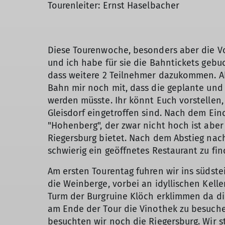
Tourenleiter: Ernst Haselbacher
Diese Tourenwoche, besonders aber die Vo
und ich habe für sie die Bahntickets gebu
dass weitere 2 Teilnehmer dazukommen. Abe
Bahn mir noch mit, dass die geplante und
werden müsste. Ihr könnt Euch vorstellen,
Gleisdorf eingetroffen sind. Nach dem E
"Hohenberg", der zwar nicht hoch ist abe
Riegersburg bietet. Nach dem Abstieg nac
schwierig ein geöffnetes Restaurant zu fi
Am ersten Tourentag fuhren wir ins südste
die Weinberge, vorbei an idyllischen Kell
Turm der Burgruine Klöch erklimmen da di
am Ende der Tour die Vinothek zu besuch
besuchten wir noch die Riegersburg. Wir 