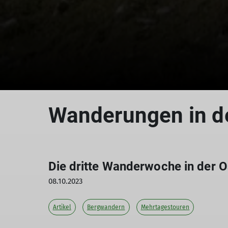
Wanderungen in d
Die dritte Wanderwoche in der O
08.10.2023
Artikel
Bergwandern
Mehrtagestouren