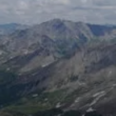
© Bergfreunde München