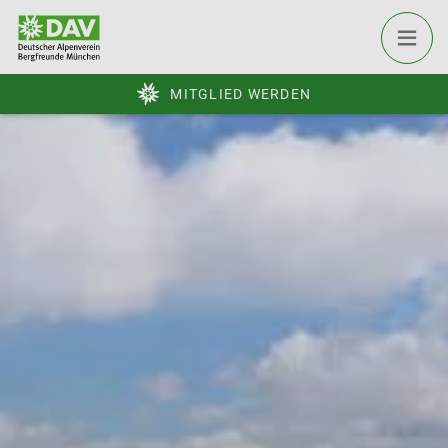
MITGLIED WERDEN