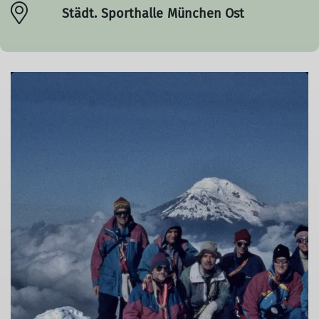
Städt. Sporthalle München Ost
© Bergfreunde München EH