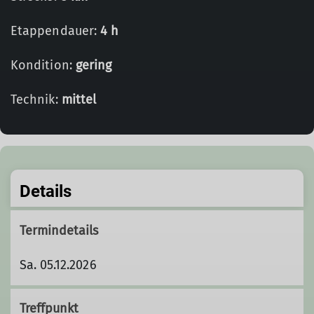
Etappendauer:
4 h
Kondition:
gering
Technik:
mittel
Details
Termindetails
Sa. 05.12.2026
Treffpunkt