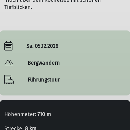
Hoch über dem Kochelsee mit schönen
Tiefblicken.
Sa. 05.12.2026
Bergwandern
Führungstour
Höhenmeter:
710 m
Strecke:
8 km