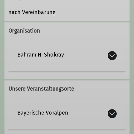
nach Vereinbarung
Organisation
Bahram H. Shokray
+491707284099
Unsere Veranstaltungsorte
Kontakt aufnehmen
Bayerische Voralpen
Qualifikationen
Trainer*in C-Bergsteigen