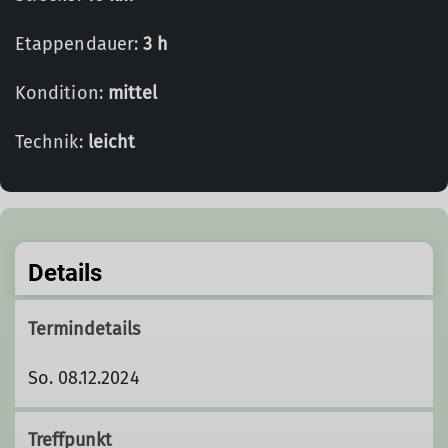
Etappendauer:
3 h
Kondition:
mittel
Technik:
leicht
Details
Termindetails
So. 08.12.2024
Treffpunkt