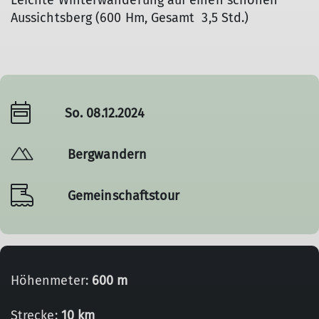
Leichte Winterwanderung auf einen schönen
Aussichtsberg (600 Hm, Gesamt 3,5 Std.)
So. 08.12.2024
Bergwandern
Gemeinschaftstour
Höhenmeter:
600 m
Strecke:
10 km