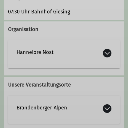
07:30 Uhr Bahnhof Giesing
Organisation
Hannelore Nöst
089 72939830
0173 8421958
Unsere Veranstaltungsorte
Kontakt aufnehmen
Brandenberger Alpen
Qualifikationen
Wanderleiter*in