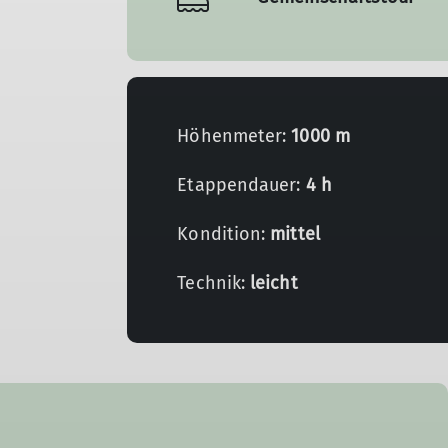
Höhenmeter:
1000 m
Etappendauer:
4 h
Kondition:
mittel
Technik:
leicht