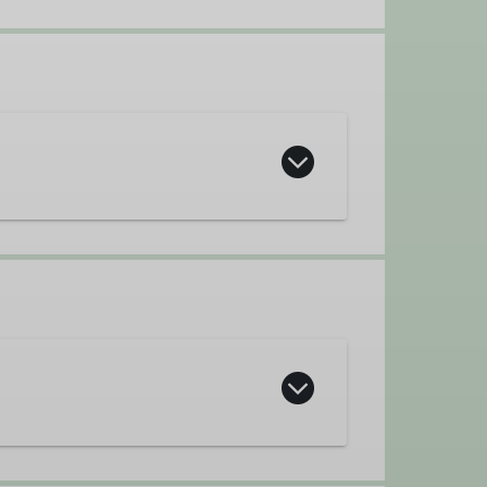
610 Mitgliedern (Stand 01.Aug.