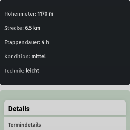
Höhenmeter:
1170 m
Strecke:
6.5 km
Etappendauer:
4 h
Kondition:
mittel
Technik:
leicht
Details
Termindetails