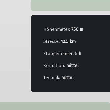
Höhenmeter:
750 m
Strecke:
12.5 km
Etappendauer:
5 h
Kondition:
mittel
Technik:
mittel