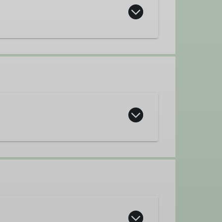
Wegewart