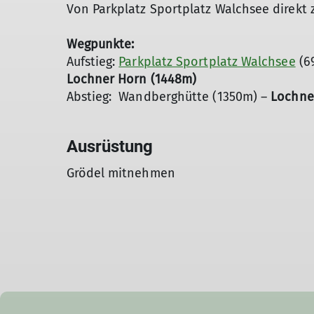
Von Parkplatz Sportplatz Walchsee direkt z
Wegpunkte:
Aufstieg:
Parkplatz Sportplatz Walchsee
(6
Lochner Horn (1448m)
Abstieg: Wandberghütte (1350m) –
Lochner
Ausrüstung
Grödel mitnehmen