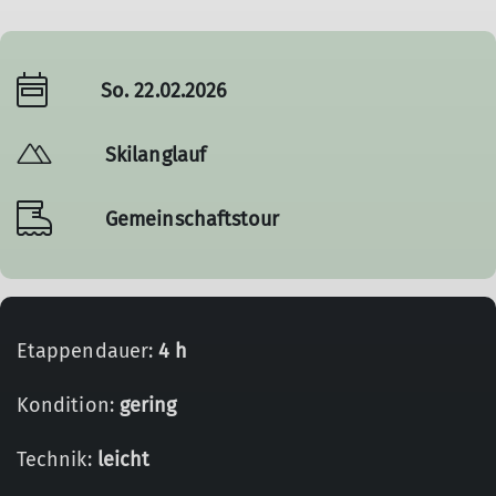
So. 22.02.2026
Skilanglauf
Gemeinschaftstour
Etappendauer:
4 h
Kondition:
gering
Technik:
leicht