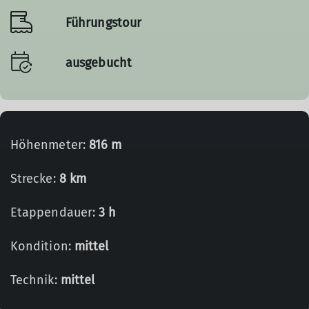
Führungstour
ausgebucht
Höhenmeter:
816 m
Strecke:
8 km
Etappendauer:
3 h
Kondition:
mittel
Technik:
mittel