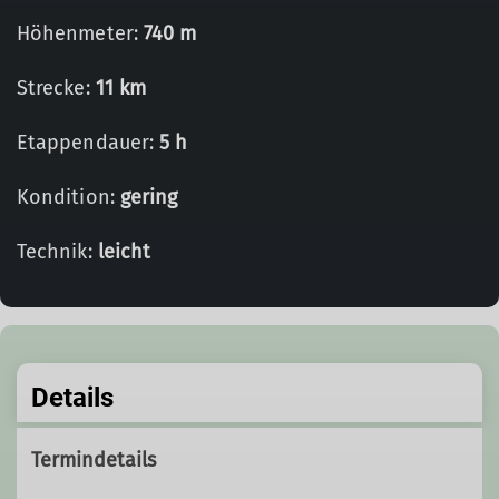
Höhenmeter:
740 m
Strecke:
11 km
Etappendauer:
5 h
Kondition:
gering
Technik:
leicht
Details
Termindetails