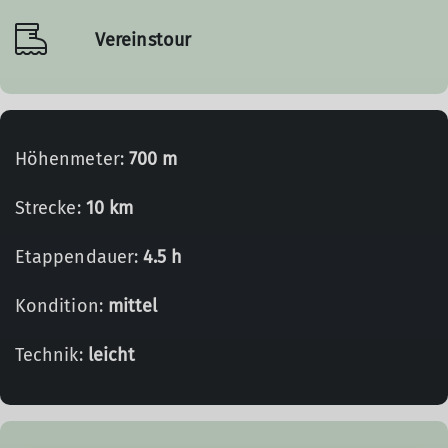
Vereinstour
Höhenmeter:
700 m
Strecke:
10 km
Etappendauer:
4.5 h
Kondition:
mittel
Technik:
leicht