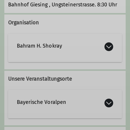
Bahnhof Giesing , Ungsteinerstrasse. 8:30 Uhr
Organisation
Bahram H. Shokray
+491707284099
Unsere Veranstaltungsorte
Kontakt aufnehmen
Bayerische Voralpen
Qualifikationen
Trainer*in C-Bergsteigen