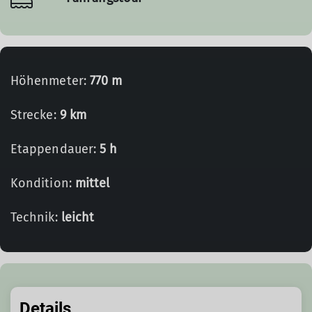
Höhenmeter:
770 m
Strecke:
9 km
Etappendauer:
5 h
Kondition:
mittel
Technik:
leicht
Details