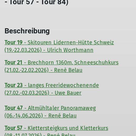
- Tour 57 - Tour 84)
Beschreibung
Tour 19
- Skitouren Lidernen-Hütte Schweiz
(19.-22.03.2026) - Ulrich Worthmann
Tour 21
-
Brechhorn 1360m, Schneeschuhkurs
(21.02.-22.02.2026) - Renè Belau
Tour 23
- langes Freeridewochenende
(27.02.-02.03.2026) - Uwe Bauer
Tour 47
- Altmühltaler Panoramaweg
(06.-14.06.2026) - René Belau
Tour 57
- Klettersteigkurs und Kletterkurs
(08.-11.07.2026) - René Belau