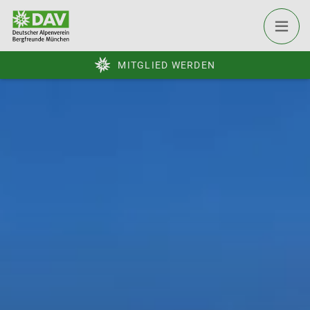
MITGLIED WERDEN