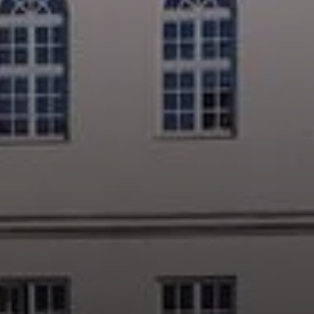
© DAV