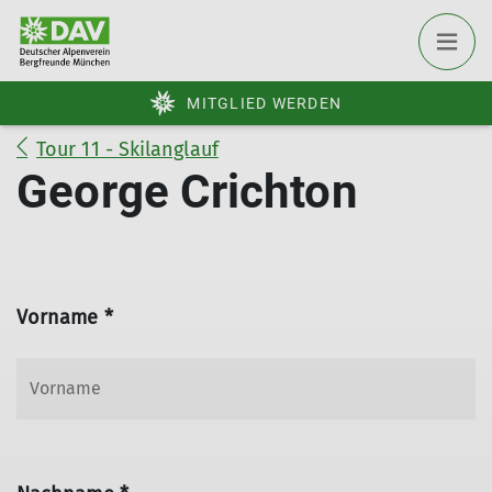
MITGLIED WERDEN
Tour 11 - Skilanglauf
George Crichton
Vorname *