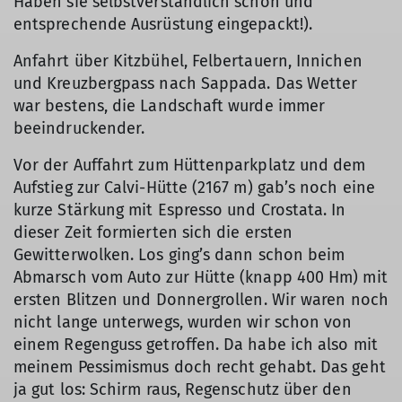
Haben sie selbstverständlich schon und
entsprechende Ausrüstung eingepackt!).
Anfahrt über Kitzbühel, Felbertauern, Innichen
und Kreuzbergpass nach Sappada. Das Wetter
war bestens, die Landschaft wurde immer
beeindruckender.
Vor der Auffahrt zum Hüttenparkplatz und dem
Aufstieg zur Calvi-Hütte (2167 m) gab’s noch eine
kurze Stärkung mit Espresso und Crostata. In
dieser Zeit formierten sich die ersten
Gewitterwolken. Los ging’s dann schon beim
Abmarsch vom Auto zur Hütte (knapp 400 Hm) mit
ersten Blitzen und Donnergrollen. Wir waren noch
nicht lange unterwegs, wurden wir schon von
einem Regenguss getroffen. Da habe ich also mit
meinem Pessimismus doch recht gehabt. Das geht
ja gut los: Schirm raus, Regenschutz über den