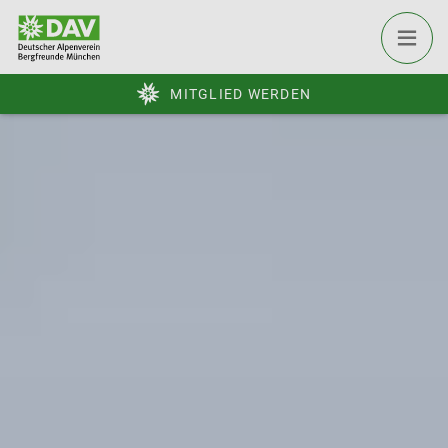
MITGLIED WERDEN