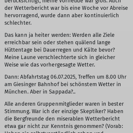
berücksichtigt, meine Vorfreude war groß. Auch
der Wetterbericht war bis eine Woche vor Abreise
hervorragend, wurde dann aber kontinuierlich
schlechter.
Das kann ja heiter werden: Werden alle Ziele
erreichbar sein oder stehen quälend lange
Hüttentage bei Dauerregen und Kälte bevor?
Meine Laune verschlechterte sich in gleicher
Weise wie das vorhergesagte Wetter.
Dann: Abfahrtstag 06.07.2025, Treffen um 8.00 Uhr
am Giesinger Bahnhof bei schönstem Wetter in
München. Aber in Sappada?..
Alle anderen Gruppenmitglieder waren in bester
Stimmung. War ich der einzige Skeptiker? Haben
die Bergfreunde den miserablen Wetterbericht
etwa gar nicht zur Kenntnis genommen? (Vorab: