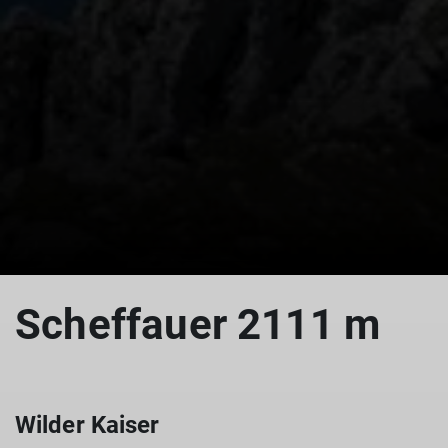
© Bergfreunde München BHS
Scheffauer 2111 m
Wilder Kaiser