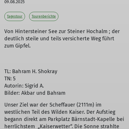
09.08.2025
Tagestour
Tourenberichte
Von Hintersteiner See zur Steiner Hochalm ; der
deutlich steile und teils versicherte Weg führt
zum Gipfel.
TL: Bahram H. Shokray
TN: 5
Autorin: Sigrid A.
Bilder: Akbar und Bahram
Unser Ziel war der Scheffauer (2111m) im
westlichen Teil des Wilden Kaiser. Der Aufstieg
begann direkt am Parkplatz Bärnstadt-Kapelle bei
herrlichstem „Kaiserwetter“. Die Sonne strahlte