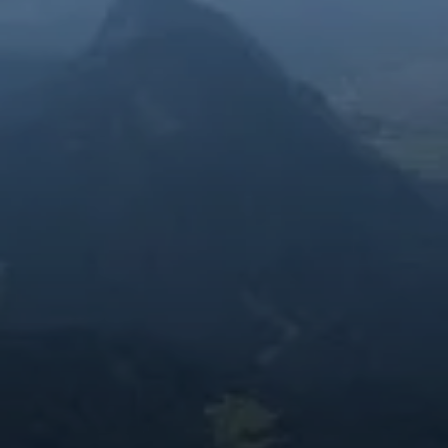
© Bergfreunde München AG