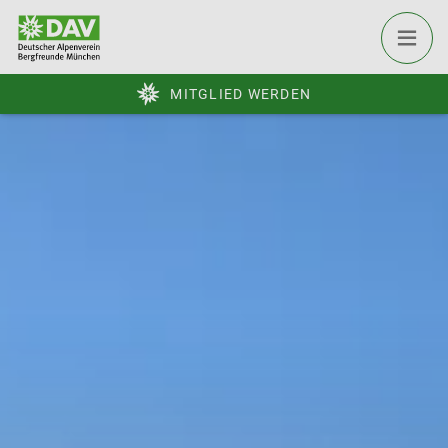
MITGLIED WERDEN