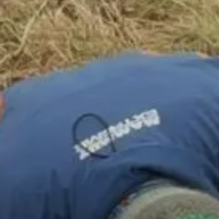
© Bergfreunde München