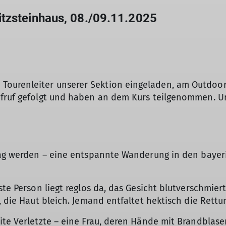
itzsteinhaus, 08./09.11.2025
urenleiter unserer Sektion eingeladen, am Outdoor 
ufruf gefolgt und haben an dem Kurs teilgenommen. Un
 Tag werden – eine entspannte Wanderung in den baye
ste Person liegt reglos da, das Gesicht blutverschmier
, die Haut bleich. Jemand entfaltet hektisch die Rett
ite Verletzte – eine Frau, deren Hände mit Brandblase