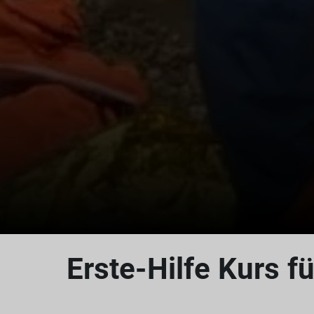
Erste-Hilfe Kurs fü