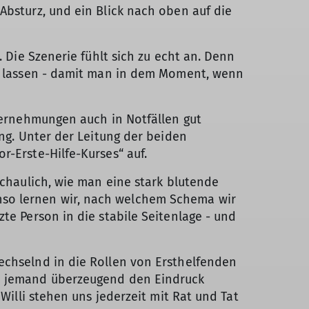
Absturz, und ein Blick nach oben auf die
. Die Szenerie fühlt sich zu echt an. Denn
zu lassen - damit man in dem Moment, wenn
nternehmungen auch in Notfällen gut
ung. Unter der Leitung der beiden
r-Erste-Hilfe-Kurses“ auf.
schaulich, wie man eine stark blutende
nso lernen wir, nach welchem Schema wir
te Person in die stabile Seitenlage - und
echselnd in die Rollen von Ersthelfenden
nn jemand überzeugend den Eindruck
Willi stehen uns jederzeit mit Rat und Tat