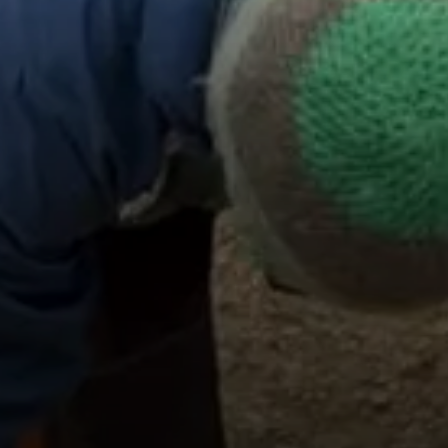
© Bergfreunde München