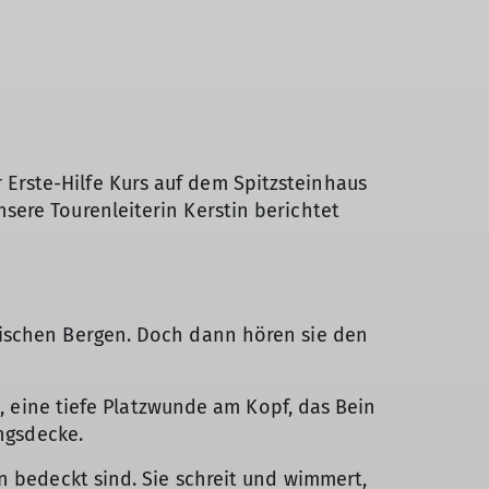
Erste-Hilfe Kurs auf dem Spitzsteinhaus
sere Tourenleiterin Kerstin berichtet
rischen Bergen. Doch dann hören sie den
t, eine tiefe Platzwunde am Kopf, das Bein
ungsdecke.
n bedeckt sind. Sie schreit und wimmert,