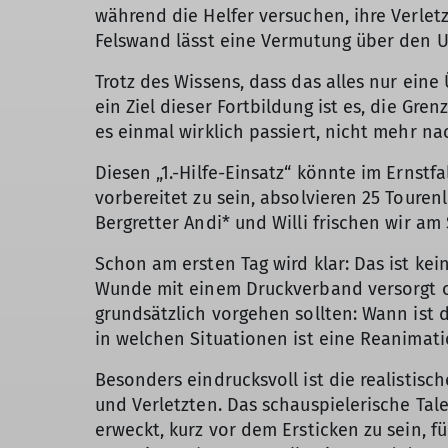
während die Helfer versuchen, ihre Verlet
Felswand lässt eine Vermutung über den U
Trotz des Wissens, dass das alles nur eine
ein Ziel dieser Fortbildung ist es, die G
es einmal wirklich passiert, nicht mehr n
Diesen „1.-Hilfe-Einsatz“ könnte im Ernst
vorbereitet zu sein, absolvieren 25 Touren
Bergretter Andi* und Willi frischen wir a
Schon am ersten Tag wird klar: Das ist kei
Wunde mit einem Druckverband versorgt o
grundsätzlich vorgehen sollten: Wann ist d
in welchen Situationen ist eine Reanimati
Besonders eindrucksvoll ist die realistis
und Verletzten. Das schauspielerische Ta
erweckt, kurz vor dem Ersticken zu sein, f