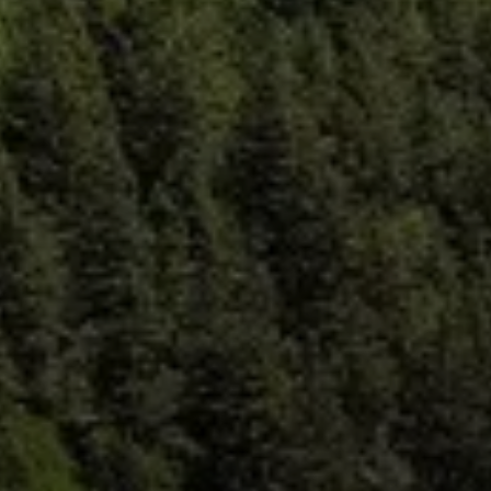
© Bergfreunde München