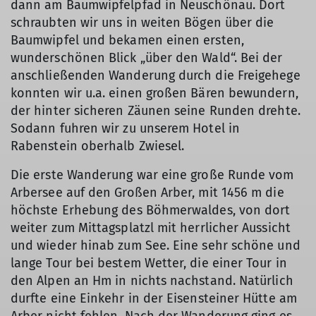
dann am Baumwipfelpfad in Neuschönau. Dort
schraubten wir uns in weiten Bögen über die
Baumwipfel und bekamen einen ersten,
wunderschönen Blick „über den Wald“. Bei der
anschließenden Wanderung durch die Freigehege
konnten wir u.a. einen großen Bären bewundern,
der hinter sicheren Zäunen seine Runden drehte.
Sodann fuhren wir zu unserem Hotel in
Rabenstein oberhalb Zwiesel.
Die erste Wanderung war eine große Runde vom
Arbersee auf den Großen Arber, mit 1456 m die
höchste Erhebung des Böhmerwaldes, von dort
weiter zum Mittagsplatzl mit herrlicher Aussicht
und wieder hinab zum See. Eine sehr schöne und
lange Tour bei bestem Wetter, die einer Tour in
den Alpen an Hm in nichts nachstand. Natürlich
durfte eine Einkehr in der Eisensteiner Hütte am
Arber nicht fehlen. Nach der Wanderung ging es